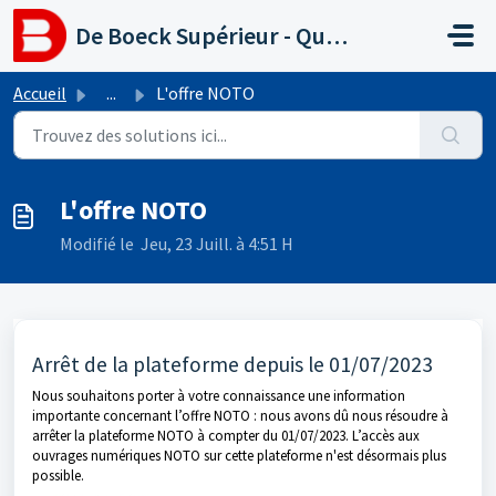
Passer au contenu principal
De Boeck Supérieur - Questions fréquentes
Accueil
...
L'offre NOTO
L'offre NOTO
Modifié le Jeu, 23 Juill. à 4:51 H
Arrêt de la plateforme depuis le 01/07/2023
Nous souhaitons porter à votre connaissance une information
importante concernant l’offre NOTO : nous avons dû nous résoudre à
arrêter la plateforme NOTO à compter du 01/07/2023. L’accès aux
ouvrages numériques NOTO sur cette plateforme n'est désormais plus
possible.