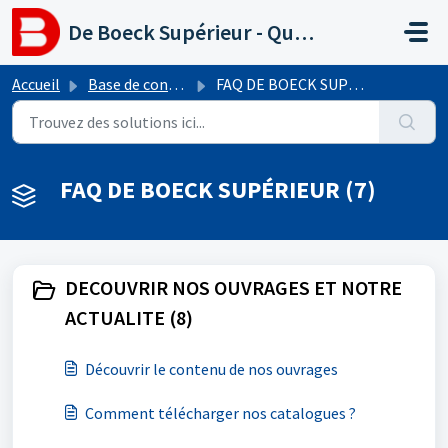
Passer au contenu principal
De Boeck Supérieur - Questions fréquentes
Accueil
Base de connaissances
FAQ DE BOECK SUPÉRIEUR
FAQ DE BOECK SUPÉRIEUR (7)
DECOUVRIR NOS OUVRAGES ET NOTRE
ACTUALITE (8)
Découvrir le contenu de nos ouvrages
Comment télécharger nos catalogues ?